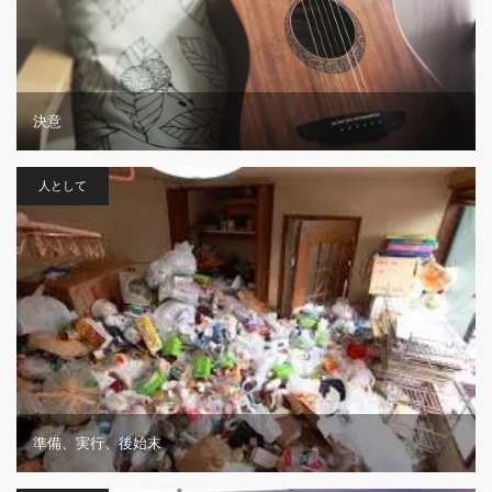
決意
人として
準備、実行、後始末