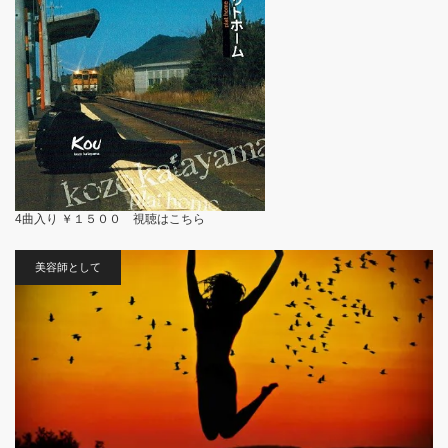
4曲入り ￥１５００ 視聴は
こちら
美容師として