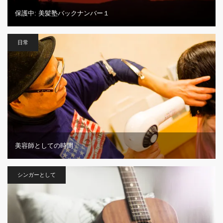
保護中: 美髪塾バックナンバー１
日常
美容師としての時間
シンガーとして