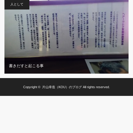
人として
書きだすと起こる事
Copyright ©
片山幸造（KOU）のブログ
All rights reserved.