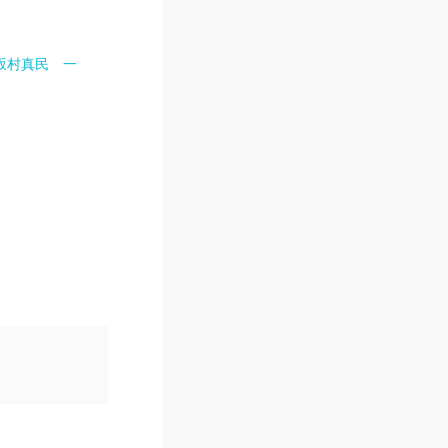
坂村真民 一