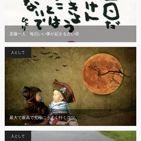
斎藤一人 毎日いい事が起きる占い④
人として
最大で最高で究極にうまく行くコツ
人として