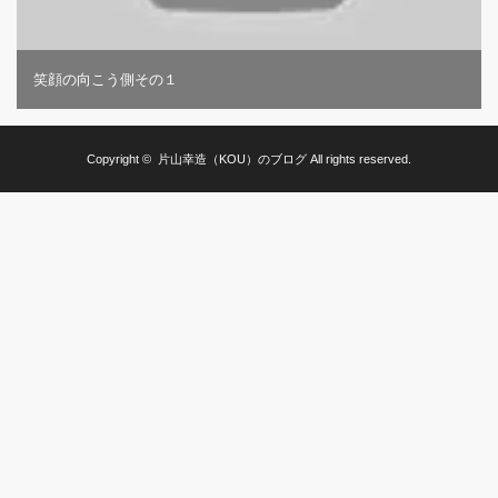
笑顔の向こう側その１
Copyright ©
片山幸造（KOU）のブログ
All rights reserved.