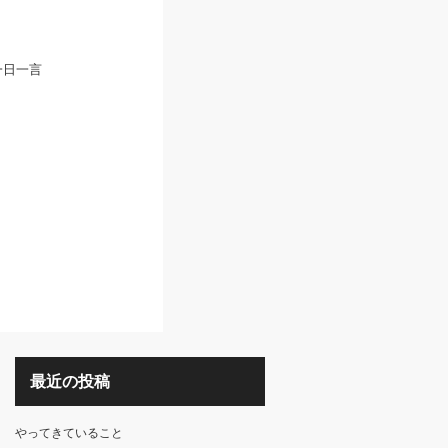
一日一言
最近の投稿
やってきていること