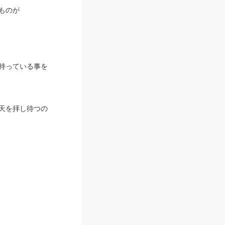
ものが
持っている事を
天を拝し待つの