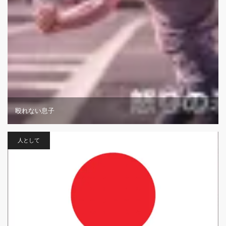
殴れない息子
人として