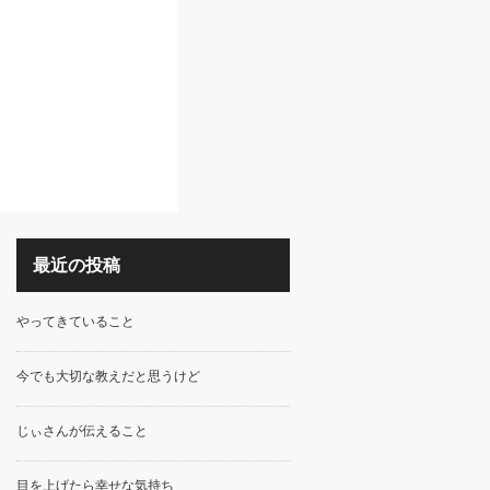
最近の投稿
やってきていること
今でも大切な教えだと思うけど
じぃさんが伝えること
目を上げたら幸せな気持ち