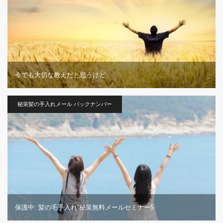
今でも大切な教えだと思うけど
秘策髪の手入れメール バックナンバー
保護中: 髪の毛手入れ”秘策無料メールセミナー5