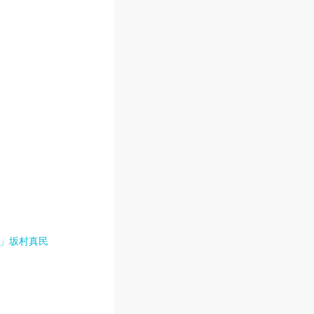
て」坂村真民