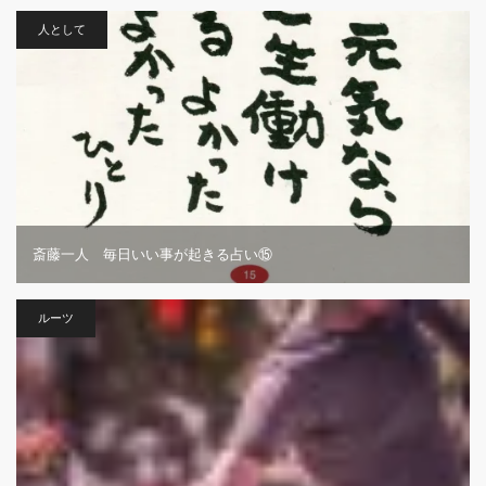
人として
斎藤一人 毎日いい事が起きる占い⑮
ルーツ