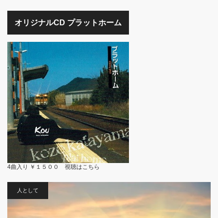
オリジナルCD プラットホーム
4曲入り ￥１５００ 視聴は
こちら
人として