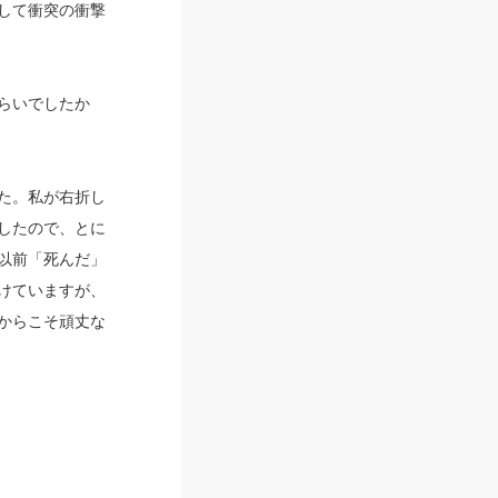
して衝突の衝撃
らいでしたか
た。私が右折し
したので、とに
以前「死んだ」
けていますが、
からこそ頑丈な