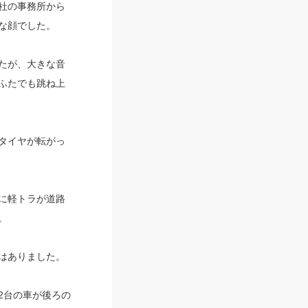
社の事務所から
な顔でした。
たが、大きな音
ふたでも跳ね上
タイヤが転がっ
に軽トラが道路
。
はありました。
2台の車が後ろの