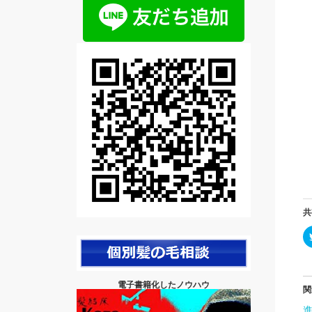
共
電子書籍化したノウハウ
関