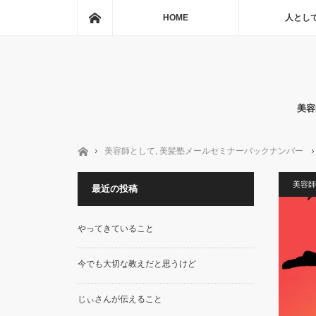
ホーム
HOME
人とし
美容
ホーム
美容師として
,
美髪塾メールセミナーバックナンバー
美容師
最近の投稿
やってきていること
今でも大切な教えだと思うけど
じぃさんが伝えること