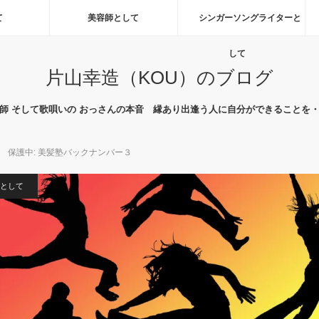
て
美容師として
シンガーソングライターと
して
片山幸造（KOU）のブログ
師 そして歌唄いの おっさんの本音 縁あり出逢う人に自分ができることを
保護中: 美髪塾バックナンバー３
として