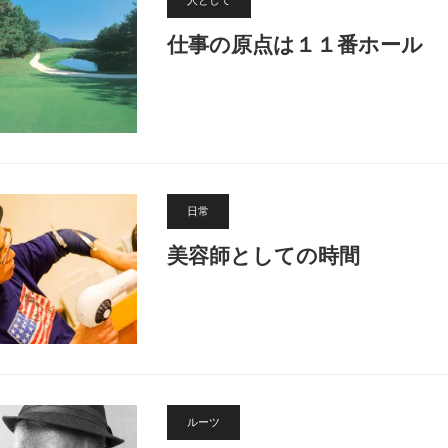
人として
仕事の原点は１１番ホール
日常
美容師としての時間
ルーツ