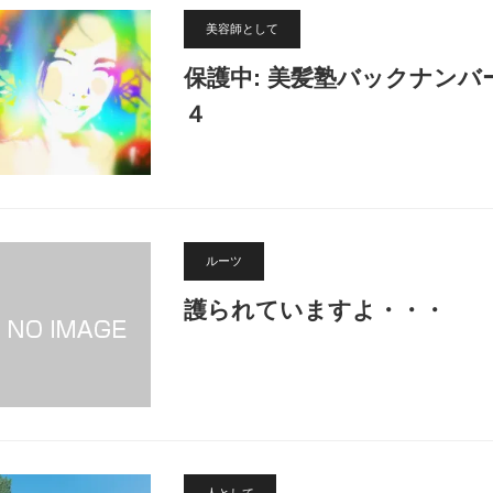
美容師として
保護中: 美髪塾バックナンバ
４
ルーツ
護られていますよ・・・