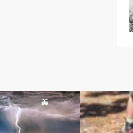
坂村真民一日一言
シンガーとして