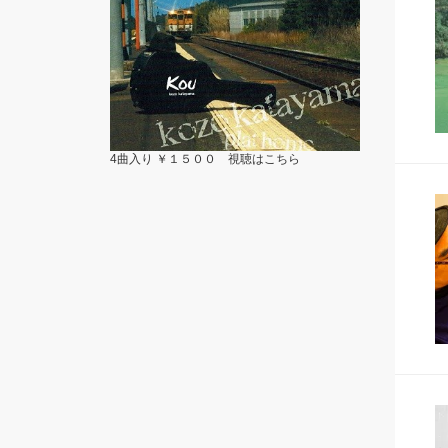
4曲入り ￥１５００ 視聴は
こちら