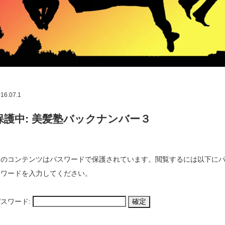
16.07.1
保護中: 美髪塾バックナンバー３
このコンテンツはパスワードで保護されています。閲覧するには以下に
スワードを入力してください。
スワード: