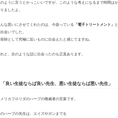
このように言うとかっこいいですが、このような考えになるまで時間は
かりましたよ。
そんな思いにさせてくれたのは、今扱っている
「電子トリートメント」
の出会いでした。
美容師として究極に近いものに出会えたと感じてますね。
それと、次のような話に出会ったのも正直あります。
「良い生徒ならば良い先生、悪い生徒ならば悪い先生」
アメリカフロリダのハーブの権威者の言葉です。
このハーブの先生は、エイズやガンまでを