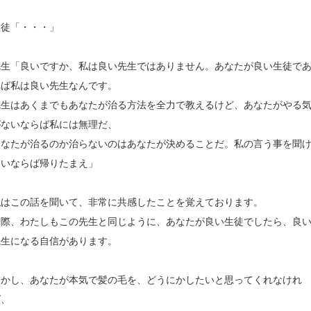
生徒「・・・」
先生「良いですか、私は良い先生ではありません。あなたが良い生徒で
れば私は良い先生なんです。
先生はあくまでもあなたが治る方法を全力で教えるけど、あなたがやる
がないならば私には無理だ、
あなたが治るのか治らないのはあなたが決めることだ。私の言う事を聞
ないならば帰りたまえ」
私はこの話を聞いて、非常に共感したことを覚えております。
実際、わたしもこの先生と同じように、あなたが良い生徒でしたら、良
先生になる自信があります。
しかし、あなたが本気で髪の毛を、どうにかしたいと思ってくれなけれ
ば、