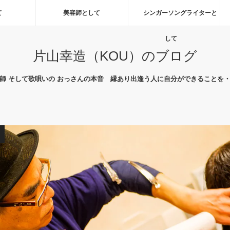
て
美容師として
シンガーソングライターと
して
片山幸造（KOU）のブログ
師 そして歌唄いの おっさんの本音 縁あり出逢う人に自分ができることを