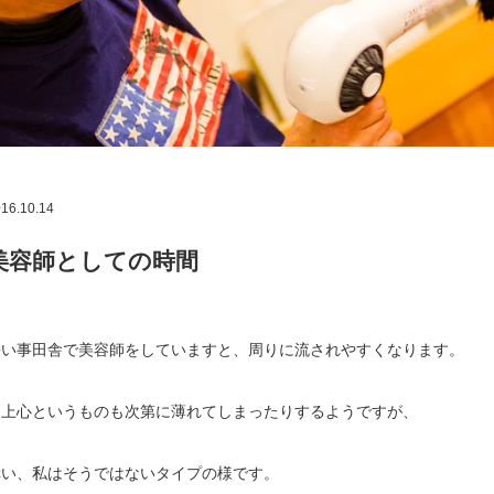
16.10.14
美容師としての時間
長い事田舎で美容師をしていますと、周りに流されやすくなります。
向上心というものも次第に薄れてしまったりするようですが、
幸い、私はそうではないタイプの様です。