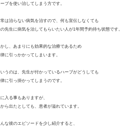
ハーブを使い治してしまう方です。
通常は治らない病気を治すので、何も宣伝しなくても
この先生に病気を治してもらいたい人が1年間予約待ち状態です。
しかし、あまりにも効果的な治療であるため
法律に引っかかってしまいます。
というのは、先生が付かっているハーブがどうしても
法律に引っ掛かってしまうのです。
檻に入る事もありますが、
檻から出たとしても、患者が溢れています。
そんな彼のエピソードを少し紹介すると、