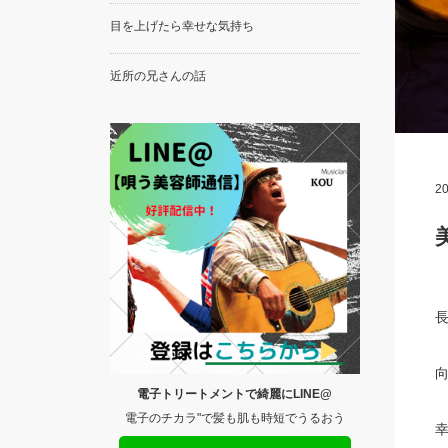
目を上げたら幸せな気持ち
近所の兄さんの話
20
電子トリートメントで綺麗にLINE@
電子のチカラ"で髪も肌も時短でうるおう