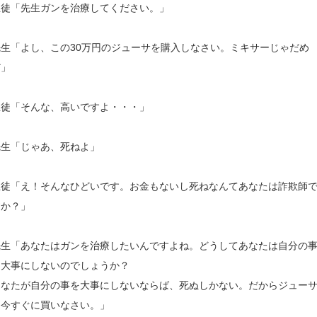
生徒「先生ガンを治療してください。」
先生「よし、この30万円のジューサを購入しなさい。ミキサーじゃだめ
だ」
生徒「そんな、高いですよ・・・」
先生「じゃあ、死ねよ」
生徒「え！そんなひどいです。お金もないし死ねなんてあなたは詐欺師
すか？」
先生「あなたはガンを治療したいんですよね。どうしてあなたは自分の
を大事にしないのでしょうか？
あなたが自分の事を大事にしないならば、死ぬしかない。だからジュー
を今すぐに買いなさい。」