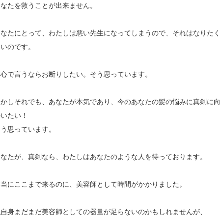
あなたを救うことが出来ません。
あなたにとって、わたしは悪い先生になってしまうので、それはなりた
ないのです。
本心で言うならお断りしたい。そう思っています。
しかしそれでも、あなたが本気であり、今のあなたの髪の悩みに真剣に
かいたい！
そう思っています。
あなたが、真剣なら、わたしはあなたのような人を待っております。
本当にここまで来るのに、美容師として時間がかかりました。
私自身まだまだ美容師としての器量が足らないのかもしれませんが、