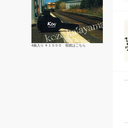
4曲入り ￥１５００ 視聴は
こちら