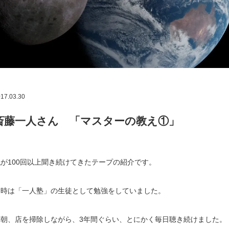
17.03.30
斎藤一人さん 「マスターの教え①」
が100回以上聞き続けてきたテープの紹介です。
当時は「一人塾」の生徒として勉強をしていました。
毎朝、店を掃除しながら、3年間ぐらい、とにかく毎日聴き続けました。