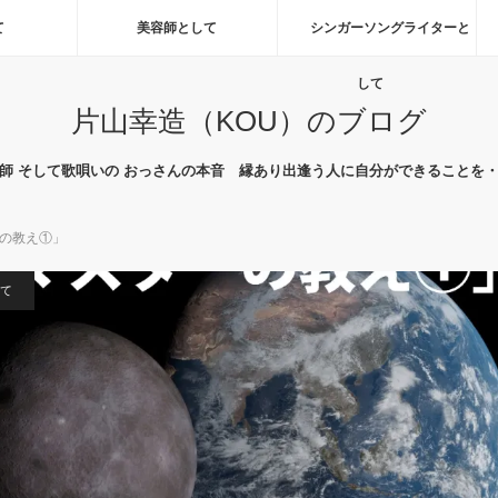
て
美容師として
シンガーソングライターと
して
片山幸造（KOU）のブログ
師 そして歌唄いの おっさんの本音 縁あり出逢う人に自分ができることを
の教え①」
て