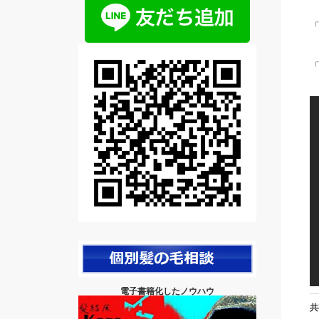
電子書籍化したノウハウ
共