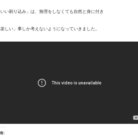
「いい刷り込み」は、無理をしなくても自然と身に付き
「楽しい」事しか考えないようになっていきました。
有: