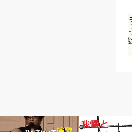
なんちゃって演歌
ルーツ